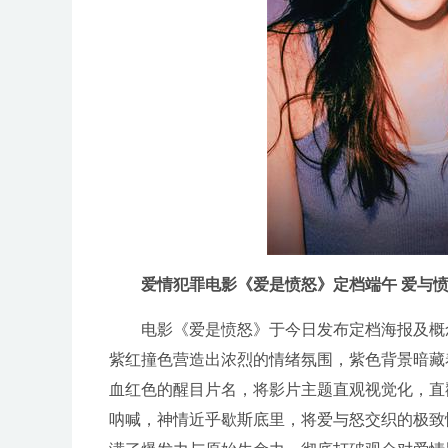
爱情犯罪电影《爱是愤怒》定档端午 爱与
电影《爱是愤怒》于今日发布定档海报及概
紫红撞色营造出浓烈的情绪氛围，紫色背景暗藏
血红色的醒目片名，将影片主题直观视觉化，直
呐喊，神情近乎歇斯底里，将爱与怒交织的极致