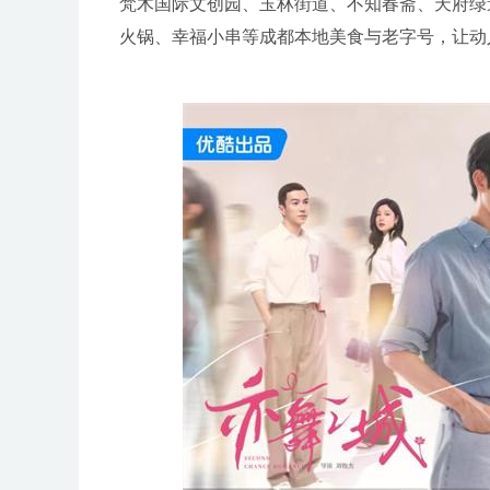
梵木国际文创园、玉林街道、不知春斋、天府绿
火锅、幸福小串等成都本地美食与老字号，让动