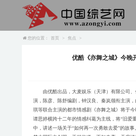
您的位置：
首页
>
焦点
>
优酷《亦舞之城》今晚
由优酷出品，大麦娱乐（天津）有限公司、
演，陈彦、陈舒编剧，钟汉良、秦岚领衔主演，
琪等联合主演的都市情感剧《亦舞之城》将于今晚
谭思婷横跨十二年的情感纠葛为主线，将“旧爱
中，讲述一场关于“如何再一次勇敢去爱”的故