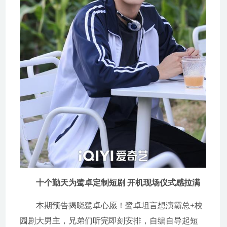
十个勤天为鹭卓定制短剧 开机现场仪式感拉满
本期预告揭晓鹭卓心愿！鹭卓坦言想演霸总+校
园剧大男主，兄弟们听完即刻安排，自编自导起短