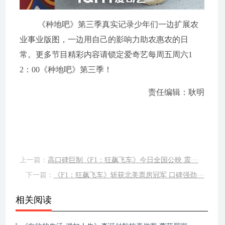
《种地吧》第三季真实记录少年们一边扩展农
业事业版图，一边用自己的影响力助农惠农的日
常。更多节目精彩内容请锁定爱奇艺每
周五
周六1
2：00
《种地吧》第三季！
责任编辑：耿明
上一篇：
高口碑巨制《F1：狂飙飞车》今日全国公映 震···
下一篇：
《F1：狂飙飞车》斩获北美票房冠军 口碑强劲···
相关阅读