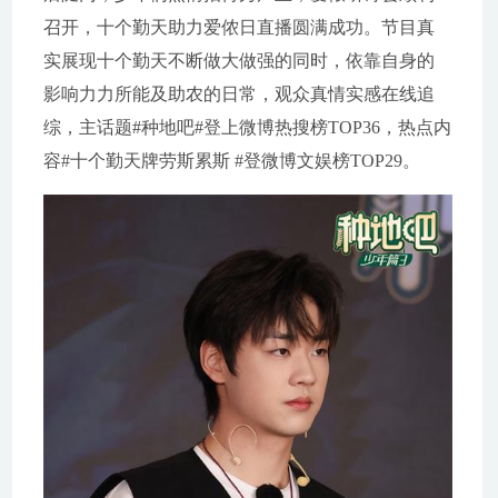
召开，十个勤天助力爱侬日直播圆满成功。节目真
实展现十个勤天不断做大做强的同时，依靠自身的
影响力力所能及助农的日常，观众真情实感在线追
综，主话题#种地吧#登上微博热搜榜TOP36，热点内
容#十个勤天牌劳斯累斯 #登微博文娱榜TOP29。