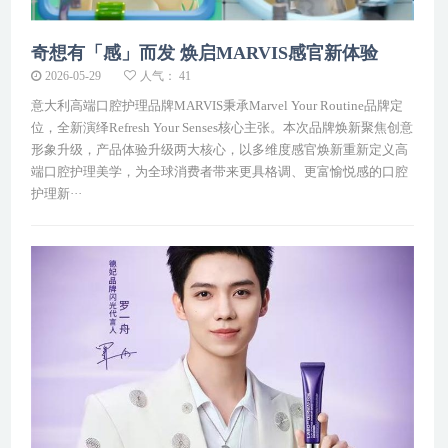
奇想有「感」而发 焕启MARVIS感官新体验
2026-05-29
人气： 41
意大利高端口腔护理品牌MARVIS秉承Marvel Your Routine品牌定
位，全新演绎Refresh Your Senses核心主张。本次品牌焕新聚焦创意
形象升级，产品体验升级两大核心，以多维度感官焕新重新定义高
端口腔护理美学，为全球消费者带来更具格调、更富愉悦感的口腔
护理新···