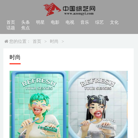
首页
头条
明星
电影
电视
音乐
综艺
文化
话题
焦点
您的位置：
首页
>
时尚
>
时尚