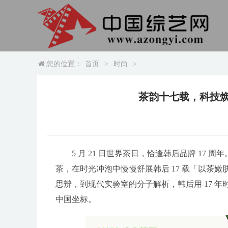
您的位置：
首页
>
时尚
>
茶韵十七载，科技焕
5 月 21 日世界茶日，恰逢韩后品牌 1
茶，在时光冲泡中慢慢舒展韩后 17 载「以茶
思辨，到现代实验室的分子解析，韩后用 17 
中国坐标。