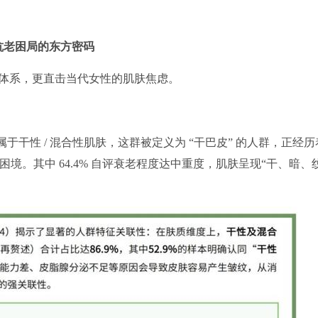
抗老困局的东方密码
体系，更直击当代女性的肌肤焦虑。
属于干性 / 混合性肌肤，这群被定义为 “干巴皮” 的人群，正经历
困境。其中 64.4% 自评衰老程度达中重度，肌肤呈现“干、暗、