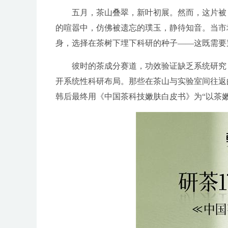
五月，茶山叠翠，新叶初展。然而，这片被《
的喧嚣中，仿佛被遗忘的璞玉，静待知音。当市场
身，选择在茶树下埋下科研的种子——这既需要
彼时的茶成分赛道，功效验证缺乏系统研究，
开系统性科研布局。那些在茶山与实验室间往返
韩后最终用《中国茶科技嫩肤白皮书》为“以茶