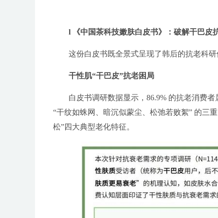
l 《中国茶科技嫩肤白皮书》：破解干巴皮
这份白皮书既全景式呈现了韩后的抗老科研
干性肌“干巴皮”抗老困局
白皮书调研数据显示，86.9% 的抗老消费者
“干纹如蛛网、暗沉似蒙尘、松弛若败絮” 的三重
松”四大典型老化特征。