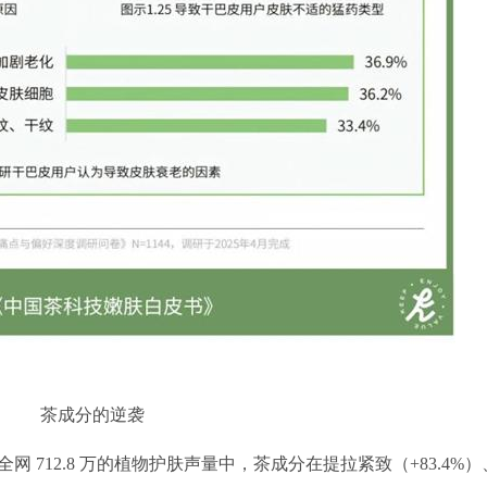
茶成分的逆袭
 712.8 万的植物护肤声量中，茶成分在提拉紧致（+83.4%）