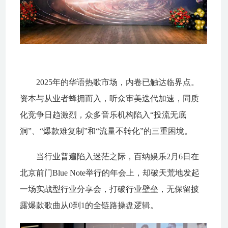
2025年的华语热歌市场，内卷已触达临界点。
资本与从业者蜂拥而入，听众审美迭代加速，同质
化竞争日趋激烈，众多音乐机构陷入“投流无底
洞”、“爆款难复制”和“流量不转化”的三重困境。
当行业普遍陷入迷茫之际，百纳娱乐2月6日在
北京前门Blue Note举行的年会上，却破天荒地发起
一场实战型行业分享会，打破行业壁垒，无保留披
露爆款歌曲从0到1的全链路操盘逻辑。