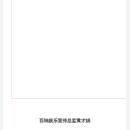
百纳娱乐宣传总监黄才娟