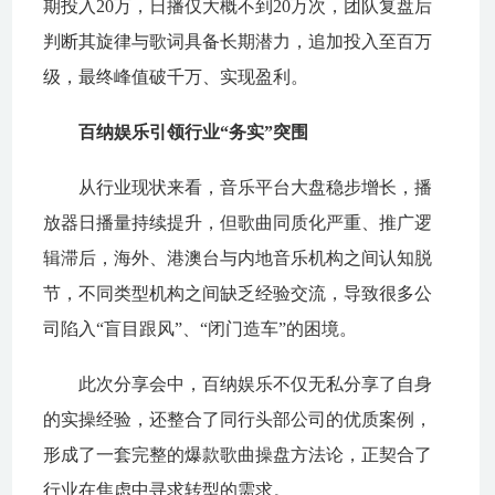
期投入20万，日播仅大概不到20万次，团队复盘后
判断其旋律与歌词具备长期潜力，追加投入至百万
级，最终峰值破千万、实现盈利。
百纳娱乐引领行业“务实”突围
从行业现状来看，音乐平台大盘稳步增长，播
放器日播量持续提升，但歌曲同质化严重、推广逻
辑滞后，海外、港澳台与内地音乐机构之间认知脱
节，不同类型机构之间缺乏经验交流，导致很多公
司陷入“盲目跟风”、“闭门造车”的困境。
此次分享会中，百纳娱乐不仅无私分享了自身
的实操经验，还整合了同行头部公司的优质案例，
形成了一套完整的爆款歌曲操盘方法论，正契合了
行业在焦虑中寻求转型的需求。