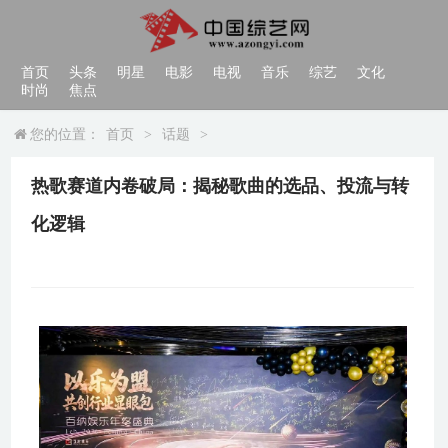
首页
头条
明星
电影
电视
音乐
综艺
文化
时尚
焦点
您的位置：
首页
>
话题
>
热歌赛道内卷破局：揭秘歌曲的选品、投流与转
化逻辑