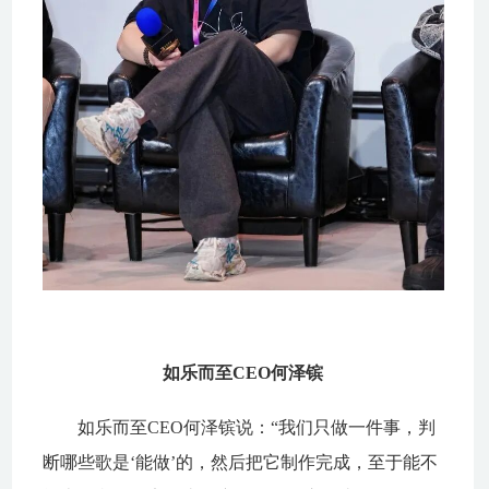
如乐而至CEO何泽镔
如乐而至CEO何泽镔说：“我们只做一件事，判
断哪些歌是‘能做’的，然后把它制作完成，至于能不