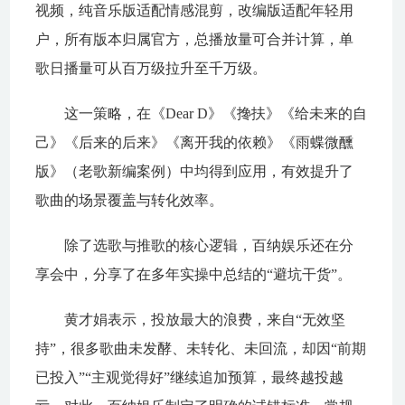
视频，纯音乐版适配情感混剪，改编版适配年轻用
户，所有版本归属官方，总播放量可合并计算，单
歌日播量可从百万级拉升至千万级。
这一策略，在《Dear D》《搀扶》《给未来的自
己》《后来的后来》《离开我的依赖》《雨蝶微醺
版》（老歌新编案例）中均得到应用，有效提升了
歌曲的场景覆盖与转化效率。
除了选歌与推歌的核心逻辑，百纳娱乐还在分
享会中，分享了在多年实操中总结的“避坑干货”。
黄才娟表示，投放最大的浪费，来自“无效坚
持”，很多歌曲未发酵、未转化、未回流，却因“前期
已投入”“主观觉得好”继续追加预算，最终越投越