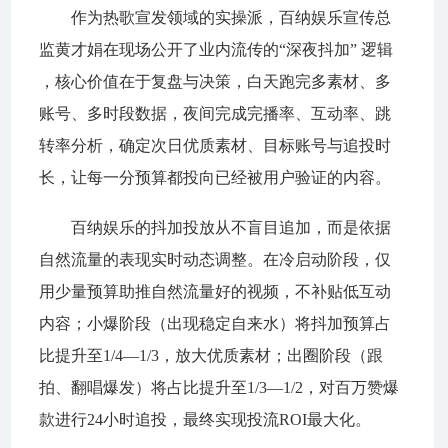
作为热歌宣发领域的实操派，百纳娱乐宣传总
监黄才娟在现场公开了业内流传的“深夜抖加” 逻辑
，核心价值在于复盘与决策，白天跑完多素材、多
账号、多时段数据，夜间完成完播率、互动率、跳
转率分析，确定次日优质素材、目标账号与追投时
长，让每一分预算都投向已经被用户验证的内容。
百纳娱乐的抖加投放从不盲目追加，而是依据
自然流量的表现实时动态调整。在冷启动阶段，仅
用少量预算助推自然流量好的视频，不补贴低互动
内容；小爆阶段（出现稳定自来水）将抖加预算占
比提升至1/4—1/3，放大优质素材；出圈阶段（跟
拍、翻唱爆发）将占比提升至1/3—1/2，对百万赞爆
款进行24小时追投，最终实现投流ROI最大化。