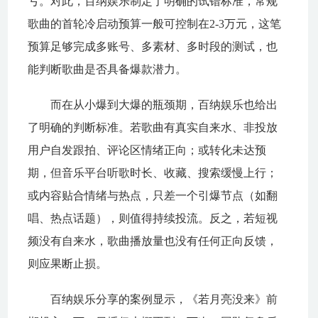
亏。对此，百纳娱乐制定了明确的试错标准，常规
歌曲的首轮冷启动预算一般可控制在2-3万元，这笔
预算足够完成多账号、多素材、多时段的测试，也
能判断歌曲是否具备爆款潜力。
而在从小爆到大爆的瓶颈期，百纳娱乐也给出
了明确的判断标准。若歌曲有真实自来水、非投放
用户自发跟拍、评论区情绪正向；或转化未达预
期，但音乐平台听歌时长、收藏、搜索缓慢上行；
或内容贴合情绪与热点，只差一个引爆节点（如翻
唱、热点话题），则值得持续投流。反之，若短视
频没有自来水，歌曲播放量也没有任何正向反馈，
则应果断止损。
百纳娱乐分享的案例显示，《若月亮没来》前