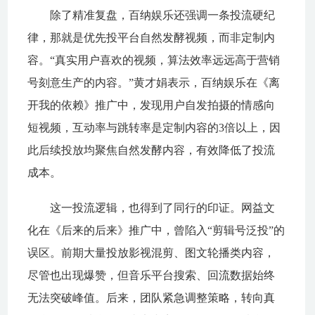
除了精准复盘，百纳娱乐还强调一条投流硬纪
律，那就是优先投平台自然发酵视频，而非定制内
容。“真实用户喜欢的视频，算法效率远远高于营销
号刻意生产的内容。”黄才娟表示，百纳娱乐在《离
开我的依赖》推广中，发现用户自发拍摄的情感向
短视频，互动率与跳转率是定制内容的3倍以上，因
此后续投放均聚焦自然发酵内容，有效降低了投流
成本。
这一投流逻辑，也得到了同行的印证。网益文
化在《后来的后来》推广中，曾陷入“剪辑号泛投”的
误区。前期大量投放影视混剪、图文轮播类内容，
尽管也出现爆赞，但音乐平台搜索、回流数据始终
无法突破峰值。后来，团队紧急调整策略，转向真