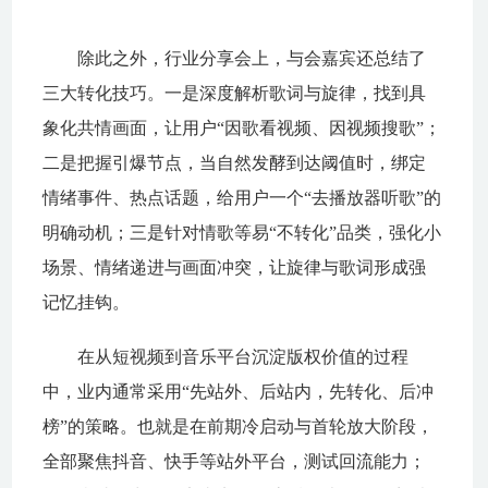
除此之外，行业分享会上，与会嘉宾还总结了
三大转化技巧。一是深度解析歌词与旋律，找到具
象化共情画面，让用户“因歌看视频、因视频搜歌”；
二是把握引爆节点，当自然发酵到达阈值时，绑定
情绪事件、热点话题，给用户一个“去播放器听歌”的
明确动机；三是针对情歌等易“不转化”品类，强化小
场景、情绪递进与画面冲突，让旋律与歌词形成强
记忆挂钩。
在从短视频到音乐平台沉淀版权价值的过程
中，业内通常采用“先站外、后站内，先转化、后冲
榜”的策略。也就是在前期冷启动与首轮放大阶段，
全部聚焦抖音、快手等站外平台，测试回流能力；