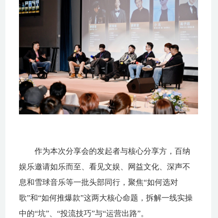
作为本次分享会的发起者与核心分享方，百纳
娱乐邀请如乐而至、看见文娱、网益文化、深声不
息和雪球音乐等一批头部同行，聚焦“如何选对
歌”和“如何推爆款”这两大核心命题，拆解一线实操
中的“坑”、“投流技巧”与“运营出路”。