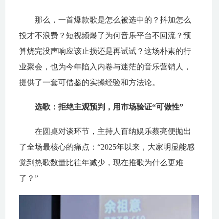
那么，一首爆款歌是怎么被选中的？抖加怎么
投才不浪费？短视频爆了为何音乐平台不回流？预
算烧完没声响应该止损还是再试试？这场朴素的行
业聚会，也为今年陷入内卷与迷茫的音乐营销人，
提供了一套可借鉴的实操经验和方法论。
选歌：拒绝主观预判，用市场验证“可做性”
在圆桌对谈环节，主持人百纳娱乐蔡亮便抛出
了全场最核心的痛点：“2025年以来，大家明显能感
觉到热歌数量比往年减少，现在推歌为什么更难
了？”