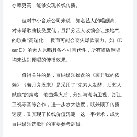
存率更高，能够实现长线传播。
但对中小音乐公司来说，知名艺人的唱酬高、
对未爆歌曲接受度低，且部分艺人改编会让接地气
的歌曲“高端化”，反而可能会丧失爆款潜力。如《D
ear D》的素人原唱具备不可替代性，所有盗版翻唱
均未达到原唱的传播效果。
值得关注的是，百纳娱乐操盘的《离开我的依
赖》《若月亮没来》是采用了“先素人发酵、后艺人
赋能”的策略，歌曲爆火后，分别与湖南卫视、浙江
卫视等音综合作，进一步放大热度，既兼顾了传播
速度，又实现了长线价值沉淀，这一平衡术，成为
百纳娱乐选歌时的重要参考逻辑。