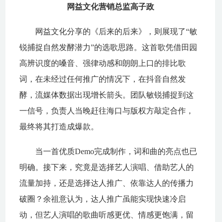
网益文化营销总监高子政
网益文化分享的《后来的后来》，则展现了“敏
锐捕捉自然发酵潜力”的选歌思路。这首歌凭借田园
高辨识度的嗓音、强律动感和朗朗上口的排比歌
词，在未经过任何推广的情况下，在抖音自然发
酵，流媒体数据出现增长箭头。团队敏锐捕捉到这
一信号，负责人当晚赶往海口与版权方敲定合作，
最终将其打造成爆款。
当一首优质Demo完成制作，词和曲的亮点也已
明确。接下来，究竟是选择艺人演唱、借助艺人的
流量加持，还是选择达人推广、依靠达人的传播力
破圈？余祖意认为，达人推广虽能实现快速冷启
动，但艺人演唱的歌曲听感更优、情感更饱满，留