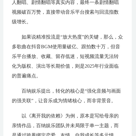
人翻唱、剧情翻唱等真实内容，最终一条剧情翻唱
视频破百万赞，直接带动音乐平台搜索与回流指数
级增长。
如果说精准投流是“放大热度”的关键，那么，众
多歌曲在抖音BGM使用量破亿、跟拍数十万，但音
乐平台播放、收藏、留存低迷，短视频流量无法转
化为版权、演出等长期价值，则是2025年行业面临
的普遍痛点。
百纳娱乐提出，转化的核心是“强化音频与画面
的强关联”，让音乐成为情绪核心，而非背景音。
以《离开我的依赖》为例，原本是写给母亲的
亲情作品，百纳娱乐团队并未局限于单一主题，而
是通过跨界绑定恋爱、友情、自我成长等多元情