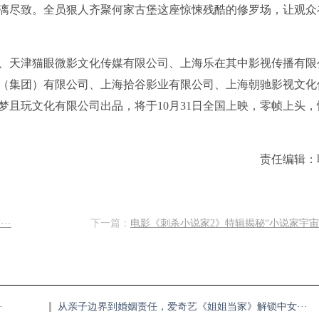
漓尽致。全员狠人齐聚何家古堡这座惊悚残酷的修罗场，让观众
、天津猫眼微影文化传媒有限公司、上海乐在其中影视传播有限
（集团）有限公司、上海拾谷影业有限公司、上海朝驰影视文化
且玩文化有限公司出品，将于10月31日全国上映，零帧上头，
责任编辑：
··
下一篇：
电影《刺杀小说家2》特辑揭秘“小说家宇宙是
·
从亲子边界到婚姻责任，爱奇艺《姐姐当家》解锁中女···