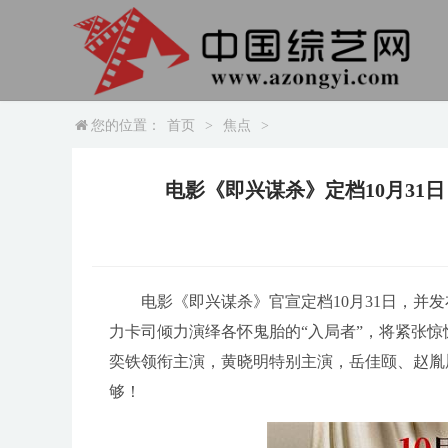
您的位置：
首页
>
焦点
>
电影《即兴谋杀》定档10月31
电影《即兴谋杀》官宣定档10月31日，并
力卡司倾力演绎各怀鬼胎的“入局者”，将紧张
奕铁领衔主演，黄晓明特别主演，岳佳颐、赵胤
够！