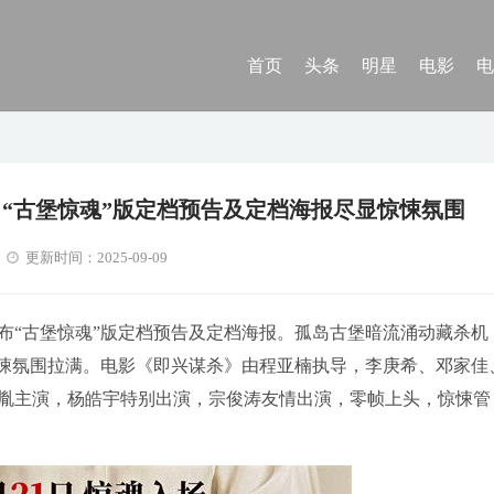
首页
头条
明星
电影
电
日 “古堡惊魂”版定档预告及定档海报尽显惊悚氛围
更新时间：2025-09-09
发布“古堡惊魂”版定档预告及定档海报。孤岛古堡暗流涌动藏杀机
惊悚氛围拉满。电影《即兴谋杀》由程亚楠执导，李庚希、邓家佳
胤主演，杨皓宇特别出演，宗俊涛友情出演，零帧上头，惊悚管