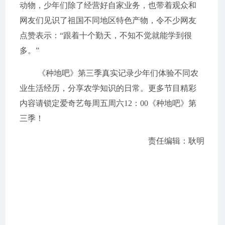
动物，少年们除了经营好自家业务，也带着观众和
网友们见识了祖国不同地区特色产物，令不少网友
点赞表示：“跟着十个勤天，不知不觉就能学到很
多。”
《种地吧》第三季
真实记录少年们体验不同农
业生活经历，分享农学知识的日常。
更多节目精彩
内容请锁定爱奇艺每
周五
周六12：00
《种地吧》第
三季！
责任编辑：耿明