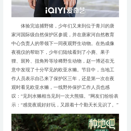
体验完追捕野猪，少年们又来到位于青川的唐
家河国际级自然保护区参观，并在唐家河自然教育
中心负责人的带领下一同夜观野生动物。在热成像
夜视仪的帮助下，少年们陆续看到了小麂、果子
狸、斑羚、扭角羚等珍稀野生动物，赵一博还在无
意中发现了十分罕见的欧亚水獭。节目中，当地工
作人员表示自己来了保护区三年，还是第一次在夜
观时看见欧亚水獭，一线野外保护工作人员也感
叹：“见到水獭相当见到一次大熊猫。”网友们纷纷表
示：“感觉夜观好好玩，又跟着十个勤天长见识了。”