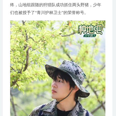
终，山地组跟随的狩猎队成功抓住两头野猪，少年
们也被授予了“青川护林卫士”的荣誉称号。