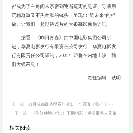
都成为了主角间从亲密到逐渐疏离的见证。导演用
沉稳凝重又不失幽默的镜头，呈现出“近未来”的样
貌。让我们一起期待该片的大银幕影像魅力吧！
据悉，《昨日青春》由中国电影集团公司引
进，华夏电影发行有限责任公司发行，华夏电影发
行有限责任公司译制，2025年即将在内地上映，我
们大银幕见！
责任编辑：耿明
上一篇：
11月成都最值得看的演出！全男班《我·们》···
下一篇：
《你好种地少年3》下期精彩：卓沅带家人兄弟···
相关阅读