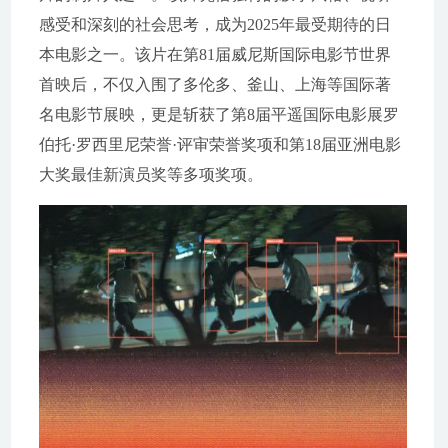
感受和深刻的社会思考，成为2025年最受期待的日
本电影之一。该片在第81届威尼斯国际电影节世界
首映后，不仅入围了多伦多、釜山、上海等国际著
名电影节展映，更是斩获了第8届平遥国际电影展罗
伯托·罗西里尼荣誉·评审荣誉奖项和第18届亚洲电影
大奖最佳新演员奖等多项奖项。