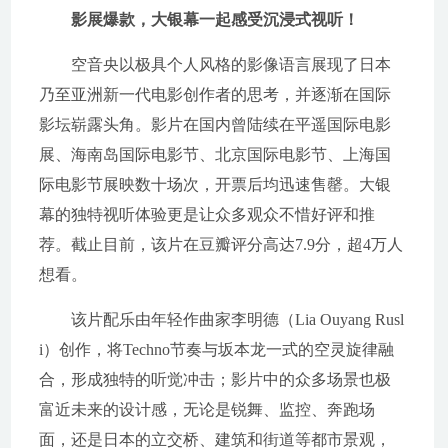
影展爆款，大银幕一起感受沉浸式视听！
空音央以极具个人风格的影像语言展现了日本
乃至亚洲新一代电影创作者的思考，并逐渐在国际
影坛崭露头角。影片在国内曾陆续在平遥国际电影
展、海南岛国际电影节、北京国际电影节、上海国
际电影节展映数十场次，开票后均迅速售罄。大银
幕的独特视听体验更是让众多观众不惜好评和推
荐。截止目前，该片在豆瓣评分高达7.9分，超4万人
想看。
该片配乐由年轻作曲家李明德（Lia Ouyang Rusl
i）创作，将Techno节奏与坂本龙一式的空灵旋律融
合，形成独特的听觉冲击；影片中的众多场景也极
富近未来的设计感，无论是锐舞、监控、奔跑场
面，还是日本的立交桥、建筑和街道等都市景观，