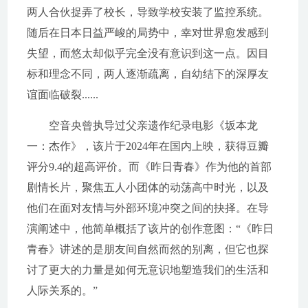
两人合伙捉弄了校长，导致学校安装了监控系统。
随后在日本日益严峻的局势中，幸对世界愈发感到
失望，而悠太却似乎完全没有意识到这一点。因目
标和理念不同，两人逐渐疏离，自幼结下的深厚友
谊面临破裂......
空音央曾执导过父亲遗作纪录电影《坂本龙
一：杰作》，该片于2024年在国内上映，获得豆瓣
评分9.4的超高评价。而《昨日青春》作为他的首部
剧情长片，聚焦五人小团体的动荡高中时光，以及
他们在面对友情与外部环境冲突之间的抉择。在导
演阐述中，他简单概括了该片的创作意图：“《昨日
青春》讲述的是朋友间自然而然的别离，但它也探
讨了更大的力量是如何无意识地塑造我们的生活和
人际关系的。”