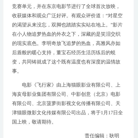
竞赛单元，并在东京电影节进行了全球首次放映，
收获媒体和观众广泛好评。有观众评价道：“对星空
的渴望从来没忘，双脚也踏踏实实站在地上。”影片
在小人物追梦热血的外衣之下，深藏的是笑泪交织
的现实底色。李明奇放飞追梦的热血，高雅风亦如
后盾般的暖心支持，董宝石经历生活历练后的蜕
变，共同铸就成了这个既有温度也有深度的温情故
事。
电影《飞行家》由上海猫眼影业有限公司、上
海亥母影业集团有限公司、中影创意（北京）电影
有限公司、北京菠萝街影视文化传播有限公司、天
津猫眼微影文化传媒有限公司出品，将于1月17日全
国上映，敬请期待。
责任编辑：耿明