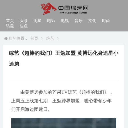
首页
头条
明星
电影
电视
音乐
文化
时尚
话题
焦点
您的位置：
首页
>
综艺
>
综艺《超棒的我们》王勉加盟 黄博远化身追星小
迷弟
由黄博远参加的芒果TV综艺《超棒的我们》，
上周五上线第七期，王勉跨界加盟，暖心带领少年
们开启海边团建日。