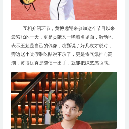
互相介绍环节，黄博远迎来参加这个节目以来
最紧张的一天，更是贡献又一嘴瓢名场面，激动地
表示王勉是自己的偶像，嘴瓢说了好几次才说对，
旁边赵小棠假装吃醋说不录了，更是将气氛推向高
潮，黄博远真是随便一出手，就能把综艺感拉满。