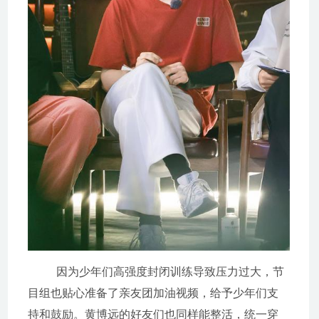
因为少年们高强度封闭训练导致压力过大，节
目组也贴心准备了亲友团加油视频，给予少年们支
持和鼓励。黄博远的好友们也同样能整活，统一穿